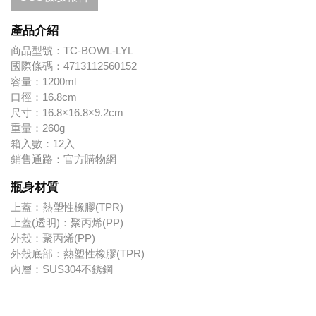
產品介紹
商品型號：
TC-BOWL-LYL
國際條碼：
4713112560152
容量：
1200ml
口徑：
16.8cm
尺寸：
16.8×16.8×9.2cm
重量：
260g
箱入數：
12入
銷售通路：
官方購物網
瓶身材質
上蓋：熱塑性橡膠(TPR)
上蓋(透明)：聚丙烯(PP)
外殼：聚丙烯(PP)
外殼底部：熱塑性橡膠(TPR)
內層：SUS304不銹鋼