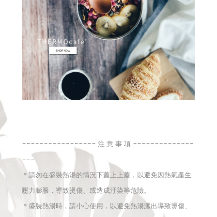
----------------- 注 意 事 項 --------------
---
＊請勿在盛裝熱湯的情況下蓋上上蓋，以避免因熱氣產生
壓力膨脹，導致燙傷、或造成汙染等危險。
＊盛裝熱湯時，請小心使用，以避免熱湯灑出導致燙傷、