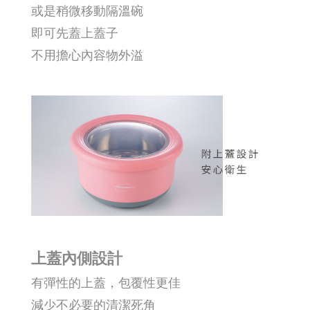
或是稍微移動隔溫碗
即可先蓋上蓋子
不用擔心內容物外溢
上蓋內側設計
有彈性的上蓋，包覆性更佳
減少不必要的清潔死角