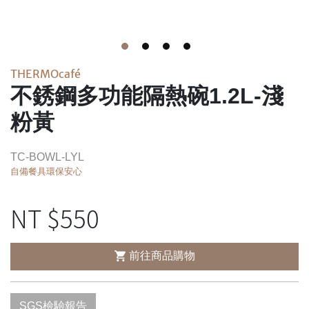
THERMOcafé
不銹鋼多功能隔熱碗1.2L-淺
粉黃
TC-BOWL-LYL
自備餐具環保安心
NT $
550
前往商品購物
SGS檢驗報告