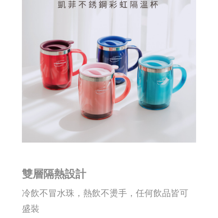
雙層隔熱設計
冷飲不冒水珠，熱飲不燙手，任何飲品皆可
盛裝