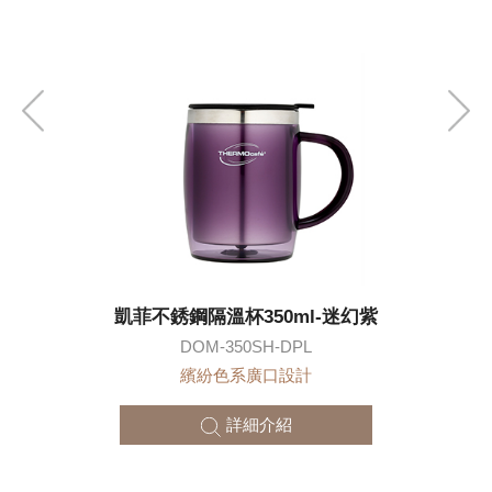
灰
凱菲不銹鋼隔溫杯350ml-迷幻紫
DOM-350SH-DPL
繽紛色系廣口設計
詳細介紹