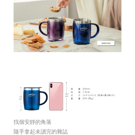
找個安靜的角落
隨手拿起未讀完的雜誌