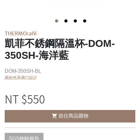
THERMOcafé
凱菲不銹鋼隔溫杯-DOM-
350SH-海洋藍
DOM-350SH-BL
繽紛色系廣口設計
NT $
550
前往商品購物
SGS檢驗報告