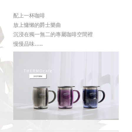
配上一杯咖啡
放上慵懶的爵士樂曲
沉浸在獨一無二的專屬咖啡空間裡
慢慢品味…..