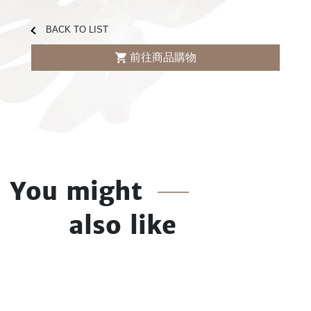
BACK TO LIST
前往商品購物
You might
also like